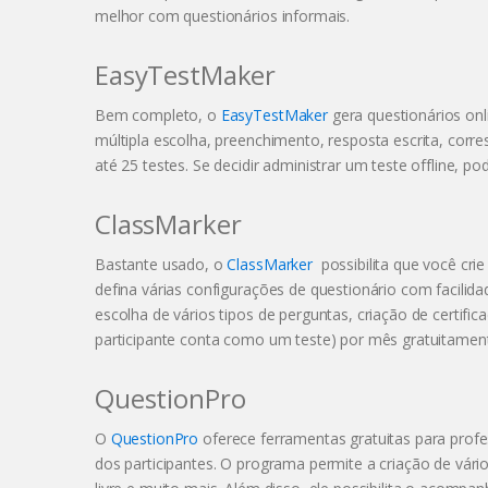
melhor com questionários informais.
EasyTestMaker
Bem completo, o
EasyTestMaker
gera questionários onl
múltipla escolha, preenchimento, resposta escrita, corr
até 25 testes. Se decidir administrar um teste offline
ClassMarker
Bastante usado, o
ClassMarker
possibilita que você crie
defina várias configurações de questionário com facilid
escolha de vários tipos de perguntas, criação de certifi
participante conta como um teste) por mês gratuitamen
QuestionPro
O
QuestionPro
oferece ferramentas gratuitas para prof
dos participantes. O programa permite a criação de vár