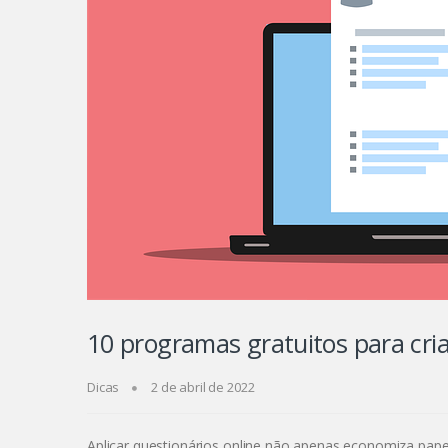
10 programas gratuitos para cria
Dicas
2 de abril de 2022
Aplicar questionários online não apenas economiza pap