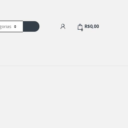
R$
0,00
0