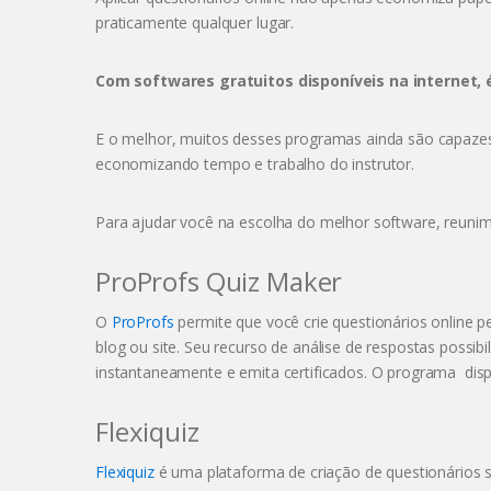
praticamente qualquer lugar.
Com softwares gratuitos disponíveis na internet, é
E o melhor, muitos desses programas ainda são capazes 
economizando tempo e trabalho do instrutor.
Para ajudar você na escolha do melhor software, reuni
ProProfs Quiz Maker
O
ProProfs
permite que você crie questionários online 
blog ou site. Seu recurso de análise de respostas possi
instantaneamente e emita certificados. O programa dis
Flexiquiz
Flexiquiz
é uma plataforma de criação de questionários si