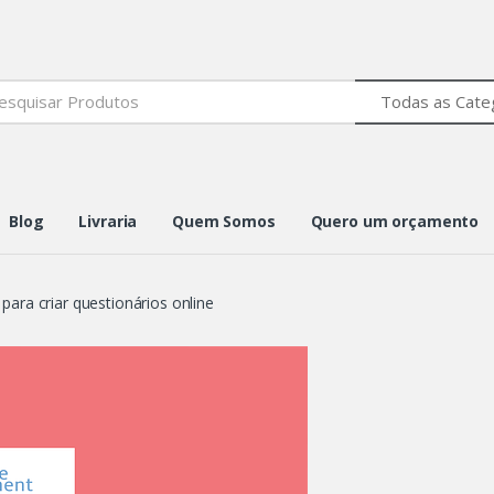
h
Blog
Livraria
Quem Somos
Quero um orçamento
para criar questionários online