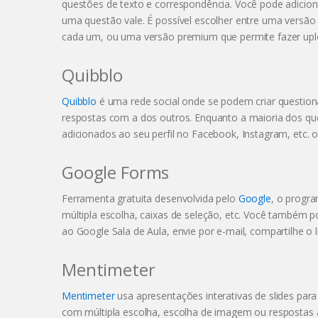
questões de texto e correspondência. Você pode adicion
uma questão vale. É possível escolher entre uma versão 
cada um, ou uma versão premium que permite fazer uploa
Quibblo
Quibblo
é uma rede social onde se podem criar questioná
respostas com a dos outros. Enquanto a maioria dos ques
adicionados ao seu perfil no Facebook, Instagram, etc.
Google Forms
Ferramenta gratuita desenvolvida pelo
Google
, o progra
múltipla escolha, caixas de seleção, etc. Você também p
ao Google Sala de Aula, envie por e-mail, compartilhe o 
Mentimeter
Mentimeter
usa apresentações interativas de slides par
com múltipla escolha, escolha de imagem ou respostas 