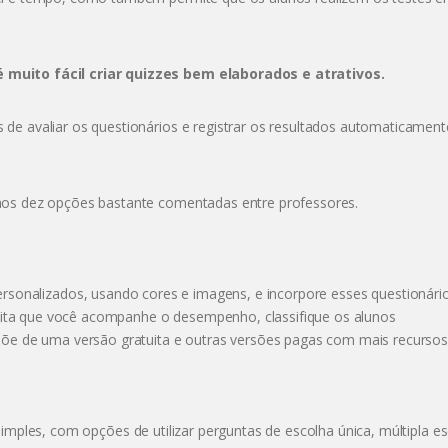
 muito fácil criar quizzes bem elaborados e atrativos.
de avaliar os questionários e registrar os resultados automaticament
mos dez opções bastante comentadas entre professores.
personalizados, usando cores e imagens, e incorpore esses questionár
bilita que você acompanhe o desempenho, classifique os alunos
põe de uma versão gratuita e outras versões pagas com mais recursos
mples, com opções de utilizar perguntas de escolha única, múltipla es