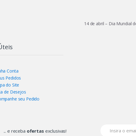
14 de abril – Dia Mundial
Úteis
nha Conta
us Pedidos
pa do Site
ta de Desejos
ompanhe seu Pedido
... e receba
ofertas
exclusivas!