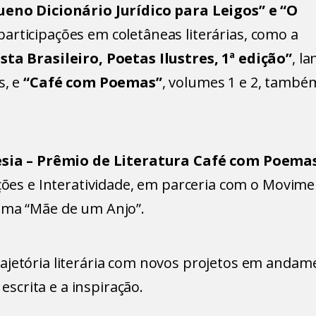
eno Dicionário Jurídico para Leigos” e “O
participações em coletâneas literárias, como a
ta Brasileiro, Poetas Ilustres, 1ª edição”
, l
s, e
“Café com Poemas”
, volumes 1 e 2, també
esia – Prêmio de Literatura Café com Poema
ações e Interatividade, em parceria com o Movim
ema “Mãe de um Anjo”.
ajetória literária com novos projetos em andam
crita e a inspiração.