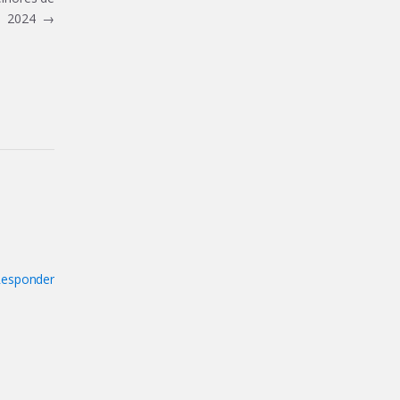
2024
→
esponder