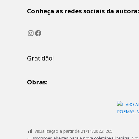
Conheça as redes sociais da autora
Instagram
Facebook
Gratidão!
Obras:
Visualização a partir de 21/11/2022:
265
←
Inscrições abertas para a nova coletânea literária: No