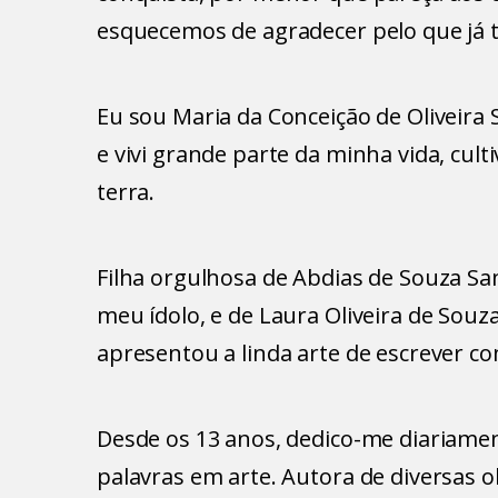
esquecemos de agradecer pelo que já 
Eu sou Maria da Conceição de Oliveira 
e vivi grande parte da minha vida, cu
terra.
Filha orgulhosa de Abdias de Souza S
meu ídolo, e de Laura Oliveira de Sou
apresentou a linda arte de escrever c
Desde os 13 anos, dedico-me diariame
palavras em arte. Autora de diversas ob