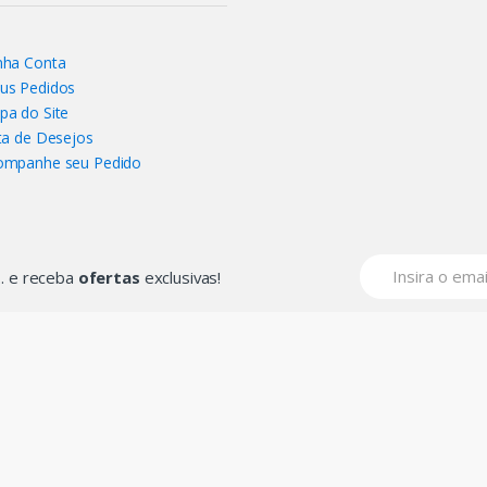
nha Conta
us Pedidos
pa do Site
ta de Desejos
ompanhe seu Pedido
... e receba
ofertas
exclusivas!