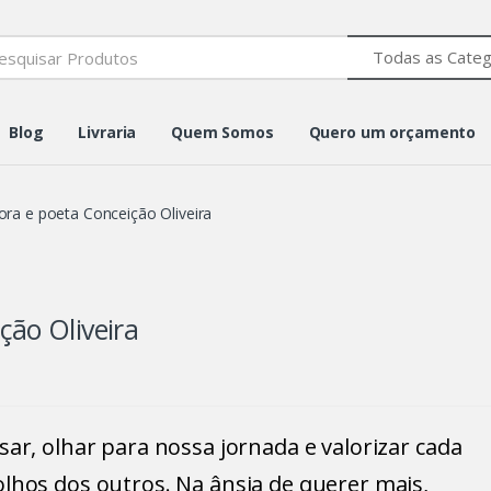
h
Blog
Livraria
Quem Somos
Quero um orçamento
ra e poeta Conceição Oliveira
ção Oliveira
ar, olhar para nossa jornada e valorizar cada
lhos dos outros. Na ânsia de querer mais,