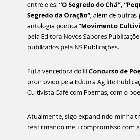
entre eles:
“O Segredo do Chá”, “Pequ
Segredo da Oração”
, além de outras 
antologia poética “
Movimento Cultivis
pela Editora Novos Sabores Publicaçõe
publicados pela NS Publicações.
Fui a vencedora do
II Concurso de Po
promovido pela Editora Agilite Public
Cultivista Café com Poemas, com o po
Atualmente, sigo expandindo minha tr
reafirmando meu compromisso com a es