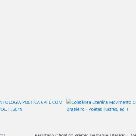
:
vos
Resultado Oficial do Prêmio Destaque Literário – M