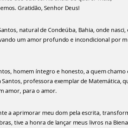
temos. Gratidão, Senhor Deus!
Santos, natural de Condeúba, Bahia, onde nasci, 
ltivando um amor profundo e incondicional por 
antos, homem íntegro e honesto, a quem chamo 
za Santos, professora exemplar de Matemática, 
om amor, para o amor.
nte a aprimorar meu dom pela escrita, transfo
ras, tive a honra de lançar meus livros na Biena