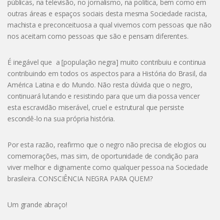
públicas, na televisão, no jornalismo, na política, bem como em
outras áreas e espaços sociais desta mesma Sociedade racista,
machista e preconceituosa a qual vivemos com pessoas que não
nos aceitam como pessoas que são e pensam diferentes.
É inegável que a [população negra] muito contribuiu e continua
contribuindo em todos os aspectos para a História do Brasil, da
América Latina e do Mundo. Não resta dúvida que o negro,
continuará lutando e resistindo para que um dia possa vencer
esta escravidão miserável, cruel e estrutural que persiste
escondê-lo na sua própria história.
Por esta razão, reafirmo que o negro não precisa de elogios ou
comemorações, mas sim, de oportunidade de condição para
viver melhor e dignamente como qualquer pessoa na Sociedade
brasileira. CONSCIÊNCIA NEGRA PARA QUEM?
Um grande abraço!