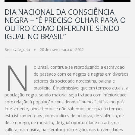
DIA NACIONAL DA CONSCIÊNCIA
NEGRA – “É PRECISO OLHAR PARA O
OUTRO COMO DIFERENTE SENDO
IGUAL NO BRASIL”
Sem categoria
20 de novembro de 2022
N
o Brasil, continua-se reproduzindo a escravidão
do passado com os negros e negras em diversos
setores da sociedade nordestina, baiana e
brasileira. É inadmissível que em tempos atuais, a
população negra, sendo maioria, seja tratada com inferioridade
com relação à população considerada ” branca” elitista no país.
Infelizmente, ainda temos e não sabemos por quanto tempo,
estatisticamente os piores índices de pobreza, de violência, de
desemprego, de moradia, de igual oportunidade na arte, na
cultura, na música, na literatura, na religião, nas universidades