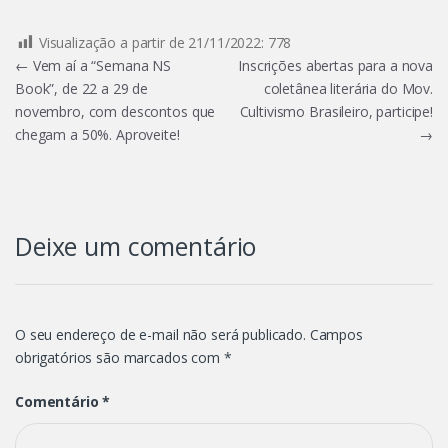
Visualização a partir de 21/11/2022:
778
Navegação
←
Vem aí a “Semana NS
Inscrições abertas para a nova
Book”, de 22 a 29 de
coletânea literária do Mov.
de
novembro, com descontos que
Cultivismo Brasileiro, participe!
Post
chegam a 50%. Aproveite!
→
Deixe um comentário
O seu endereço de e-mail não será publicado.
Campos
obrigatórios são marcados com
*
Comentário
*