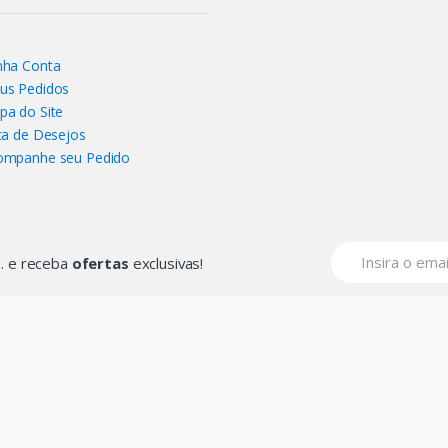
nha Conta
us Pedidos
pa do Site
ta de Desejos
ompanhe seu Pedido
... e receba
ofertas
exclusivas!