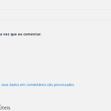
a vez que eu comentar.
 seus dados em comentários são processados
.
Úteis