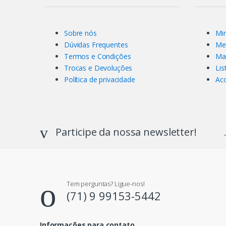
Sobre nós
Mi
Dúvidas Frequentes
Me
Termos e Condições
Ma
Trocas e Devoluções
Lis
Política de privacidade
Ac
Participe da nossa newsletter!
Tem perguntas? Ligue-nos!
(71) 9 99153-5442
Informações para contato