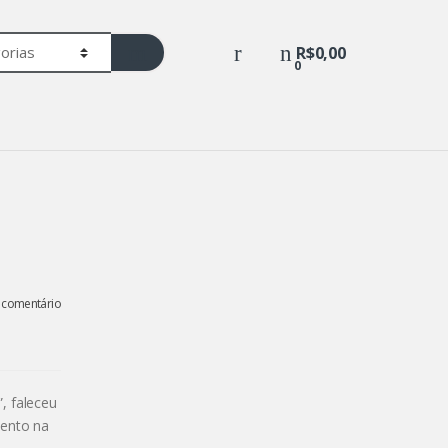
R$
0,00
0
 comentário
, faleceu
mento na