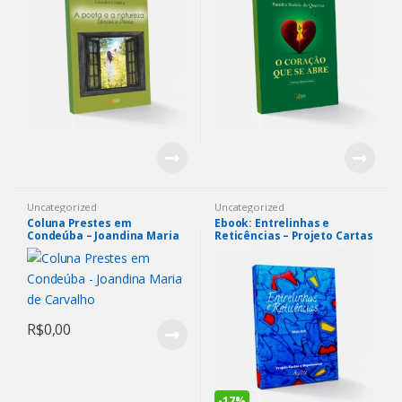
Uncategorized
Uncategorized
Coluna Prestes em
Ebook: Entrelinhas e
Condeúba – Joandina Maria
Reticências – Projeto Cartas
de Carvalho
e Depoimentos
R$
0,00
-
17%