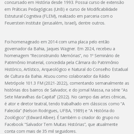
concursado em História desde 1993. Possui curso de extensão
em Práticas Pedagógicas (UnB) e curso de Modificabilidade
Estrutural Cognitiva (FLEM), realizado em parceria com o
Feuerstein Institute (Jerusalém, Israel), dentre outros.
Foi homenageado em 2014 com uma placa pelo então
governador da Bahia, Jaques Wagner. Em 2024, recebeu a
homenagem “Reconstruindo Memórias”, no 1º Seminário de
Patrimônio Imaterial, concedida pela Câmara do Patrimônio
Histórico, Artístico, Arqueológico e Natural do Conselho Estadual
de Cultura da Bahia. Atuou como colaborador da Rádio
Metrópole 101.3 FM (2021-2022), comentando semanalmente as
histórias dos bairros de Salvador, e do jornal Massa, na série “As
Sete Maravilhas da Capital” (2022). No campo das artes cênicas,
é ator e diretor teatral, tendo trabalhado em clássicos como “A
Falecida” (Nelson Rodrigues, UFBA, 1989) e “A História do
Zoológico” (Edward Albee). É também o criador do grupo no
Facebook “Salvador Tem Muitas Histórias”, que atualmente
conta com mais de 35 mil seguidores.