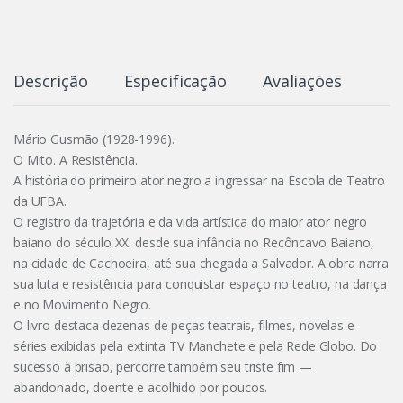
Descrição
Especificação
Avaliações
Mário Gusmão (1928-1996).
O Mito. A Resistência.
A história do primeiro ator negro a ingressar na Escola de Teatro
da UFBA.
O registro da trajetória e da vida artística do maior ator negro
baiano do século XX: desde sua infância no Recôncavo Baiano,
na cidade de Cachoeira, até sua chegada a Salvador. A obra narra
sua luta e resistência para conquistar espaço no teatro, na dança
e no Movimento Negro.
O livro destaca dezenas de peças teatrais, filmes, novelas e
séries exibidas pela extinta TV Manchete e pela Rede Globo. Do
sucesso à prisão, percorre também seu triste fim —
abandonado, doente e acolhido por poucos.