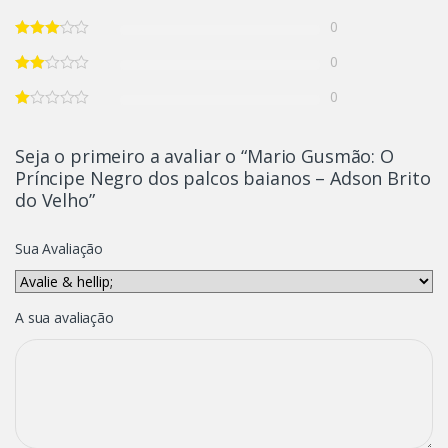
0
0
0
Seja o primeiro a avaliar o “Mario Gusmão: O
Príncipe Negro dos palcos baianos – Adson Brito
do Velho”
Sua Avaliação
A sua avaliação