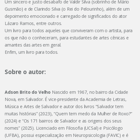
Um sincero e justo desabafo de Valdir Silva (sobrinho de Mário
Gusmão) e de Clarindo Silva (o Rei do Pelourinho), além de um
depoimento emocionado e carregado de significados do ator
Lázaro Ramos, entre outros.
Um livro para todos aqueles que conviveram com o artista, para
os que não o conheceram, para estudantes de artes cênicas e
amantes das artes em geral.
Enfim, um livro para todos.
Sobre o autor:
Adson Brito do Velho
Nascido em 1967, no bairro da Cidade
Nova, em Salvador. É vice-presidente da Academia de Letras,
Música e Artes de Salvador e autor dos livros “Salvador tem
muitas histórias” (2023), “Quem tem medo da Mulher de Roxo?”
(2024) e “Os 171 bairros de Salvador e as origens dos seus
nomes” (2025). Licenciado em Filosofia (UCSal) e Psicólogo
(UFBA), possui especialização em Neuropsicologia (FAVIC) e é