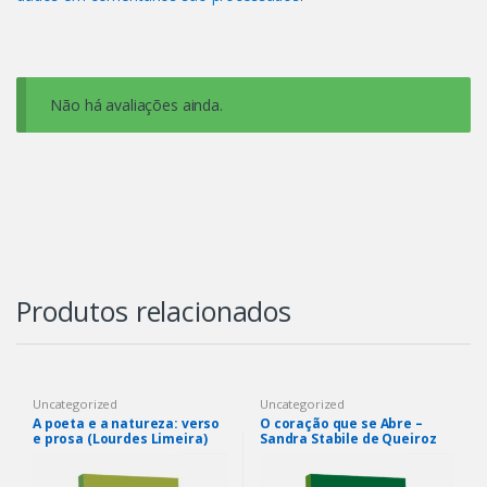
Não há avaliações ainda.
Produtos relacionados
Uncategorized
Uncategorized
A poeta e a natureza: verso
O coração que se Abre –
e prosa (Lourdes Limeira)
Sandra Stabile de Queiroz