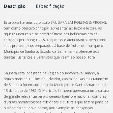
Descrição
Especificação
Esta obra literária, cujo título SAUBARA EM POESIAS & PROSAS,
tem como objetivo principal, apresentar ao leitor e leitora, as
riquezas naturais e as características das belíssimas praias
cercadas por manguezais, coqueirais e areia branca, bem como
seus pratos típicos preparados à base de frutos do mar que o
Município de Saubara, Estado da Bahia, tem a oferecer aos
turistas, visitantes e veranistas que veem ao nosso litoral.
Saubara está localizada na Região do Recôncavo Baiano, a
pouco mais de 100 km de Salvador, capital da Bahia. O Município
de Saubara foi emancipado do Município de Santo Amaro, no dia
13 de junho de 1989. O Município também apresenta uma cultura
de grande relevância para o cenário baiano e nacional, como as
diversas manifestações folclóricas e culturais que fazem parte da
história do seu povo como, por exemplo: as cheganças