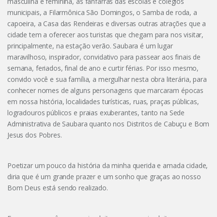
masculina e feminina, as fanfarras das escolas e colégios
municipais, a Filarmônica São Domingos, o Samba de roda, a
capoeira, a Casa das Rendeiras e diversas outras atrações que a
cidade tem a oferecer aos turistas que chegam para nos visitar,
principalmente, na estação verão. Saubara é um lugar
maravilhoso, inspirador, convidativo para passear aos finais de
semana, feriados, final de ano e curtir férias. Por isso mesmo,
convido você e sua família, a mergulhar nesta obra literária, para
conhecer nomes de alguns personagens que marcaram épocas
em nossa história, localidades turísticas, ruas, praças públicas,
logradouros públicos e praias exuberantes, tanto na Sede
Administrativa de Saubara quanto nos Distritos de Cabuçu e Bom
Jesus dos Pobres.
Poetizar um pouco da história da minha querida e amada cidade,
diria que é um grande prazer e um sonho que graças ao nosso
Bom Deus está sendo realizado.