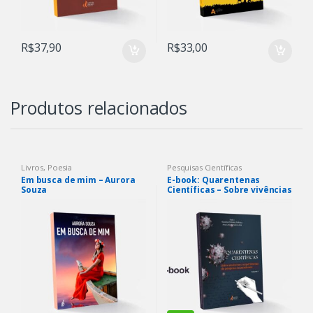
R$
37,90
R$
33,00
Produtos relacionados
Livros
,
Poesia
Pesquisas Científicas
Em busca de mim – Aurora
E-book: Quarentenas
Souza
Científicas – Sobre vivências
e experiências de pesquisa
na pandemia