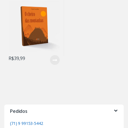
R$
39,99
Pedidos
(71) 9 99153-5442